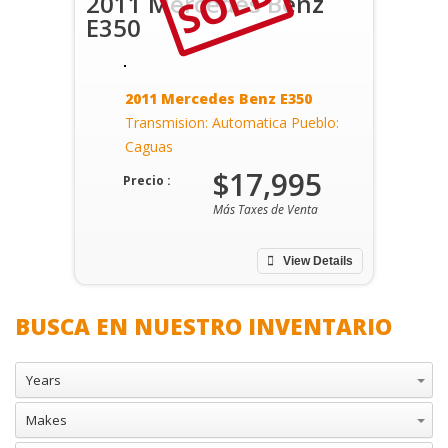
SOLD
2011 Mercedes Benz
E350
2011 Mercedes Benz E350
Transmision: Automatica Pueblo:
Caguas
$17,995
Precio :
Más Taxes de Venta
View Details
BUSCA EN NUESTRO INVENTARIO
Years
Makes