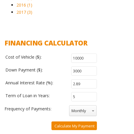
2016 (1)
2017 (3)
FINANCING CALCULATOR
Cost of Vehicle ($):
Down Payment ($):
Annual Interest Rate (%):
Term of Loan in Years:
Frequency of Payments:
Monthly
Calculate My Payment