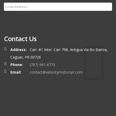
Subscribe
Contact Us
Address:
Carr. #1 Inter. Carr 798, Antigua Via Bo Bairoa,
Caguas, PR 00726
Phone:
(787) 961-6773
Email:
contact@velocitymotorspr.com