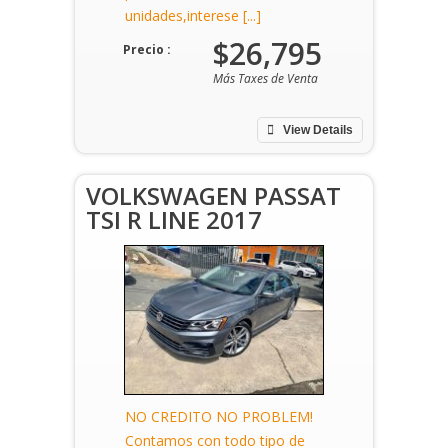
unidades,interese [...]
$26,795
Precio :
Más Taxes de Venta
View Details
VOLKSWAGEN PASSAT
TSI R LINE 2017
NO CREDITO NO PROBLEM!
Contamos con todo tipo de