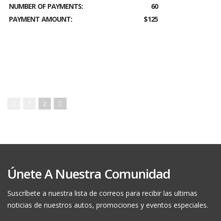
NUMBER OF PAYMENTS:
60
PAYMENT AMOUNT:
$125
1
2
Únete A Nuestra Comunidad
Suscríbete a nuestra lista de correos para recibir las ultimas
noticias de nuestros autos, promociones y eventos especiales.