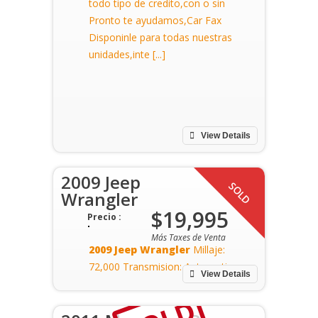
todo tipo de credito,con o sin
Pronto te ayudamos,Car Fax
Disponinle para todas nuestras
unidades,inte [...]
SOLD
View Details
2009 Jeep
SOLD
Wrangler
$19,995
Precio :
Más Taxes de Venta
2009 Jeep Wrangler
Millaje:
72,000
Transmision: Automatica
View Details