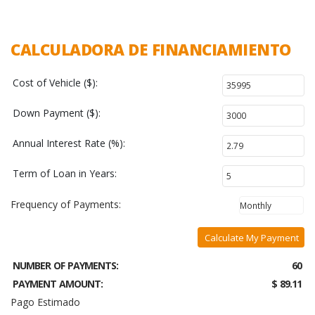
CALCULADORA DE FINANCIAMIENTO
Cost of Vehicle ($):
Down Payment ($):
Annual Interest Rate (%):
Term of Loan in Years:
Frequency of Payments:
Calculate My Payment
NUMBER OF PAYMENTS:
60
PAYMENT AMOUNT:
$ 89.11
Pago Estimado