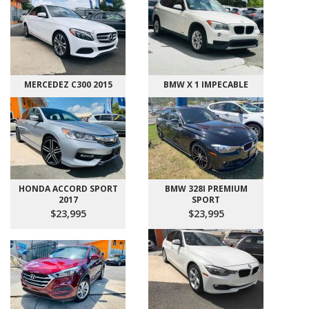
MERCEDEZ C300 2015
BMW X 1 IMPECABLE
HONDA ACCORD SPORT
BMW 328I PREMIUM
2017
SPORT
$23,995
$23,995