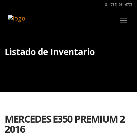
(787) 961-6773
Listado de Inventario
MERCEDES E350 PREMIUM 2
2016