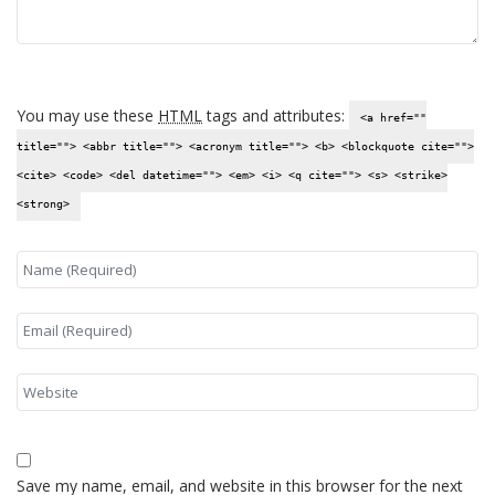
You may use these
HTML
tags and attributes:
<a href=""
title=""> <abbr title=""> <acronym title=""> <b> <blockquote cite="">
<cite> <code> <del datetime=""> <em> <i> <q cite=""> <s> <strike>
<strong>
Save my name, email, and website in this browser for the next