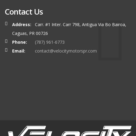
Contact Us
Address:
Carr. #1 Inter. Carr 798, Antigua Via Bo Bairoa,
Caguas, PR 00726
Phone:
(787) 961-6773
Email:
contact@velocitymotorspr.com