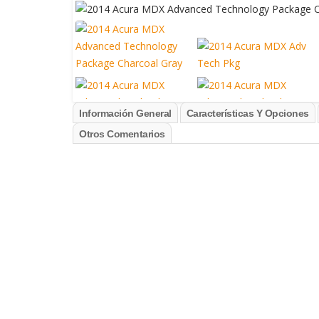
Información General
Características Y Opciones
Otros Comentarios