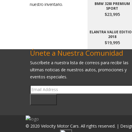
BMW 328I PREMIUM
nuestro inventario.
SPORT
$23,995
ELANTRA VALUE EDITI
2018
$19,995
Únete a Nuestra Comunidad
Suscríbete a nuestra lista de correos para recibir las
ultimas noticias de nuestros autos, promociones y
eventos especiales.
Subscribe
© 2020 Velocity Motor Cars. All rights reserved. | Desi