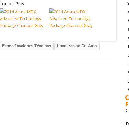
Especificaciones Técnicas
Localización Del Auto
C
C
D